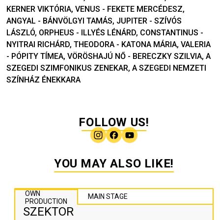
KERNER VIKTÓRIA, VENUS - FEKETE MERCÉDESZ,
ANGYAL - BÁNVÖLGYI TAMÁS, JUPITER - SZÍVÓS
LÁSZLÓ, ORPHEUS - ILLYÉS LÉNÁRD, CONSTANTINUS -
NYITRAI RICHÁRD, THEODORA - KATONA MÁRIA, VALERIA
- PÓPITY TÍMEA, VÖRÖSHAJÚ NŐ - BERECZKY SZILVIA, A
SZEGEDI SZIMFONIKUS ZENEKAR, A SZEGEDI NEMZETI
SZÍNHÁZ ÉNEKKARA
FOLLOW US!
YOU MAY ALSO LIKE!
OWN
MAIN STAGE
PRODUCTION
SZEKTOR