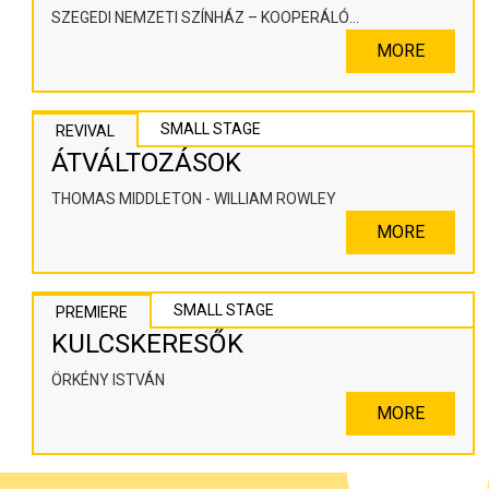
SZEGEDI NEMZETI SZÍNHÁZ – KOOPERÁLÓ
SZÍNHÁZPEDAGÓGIAI ALKOTÓTÉR
MORE
SMALL STAGE
REVIVAL
ÁTVÁLTOZÁSOK
THOMAS MIDDLETON - WILLIAM ROWLEY
MORE
SMALL STAGE
PREMIERE
KULCSKERESŐK
ÖRKÉNY ISTVÁN
MORE