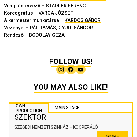
Világítástervező
–
STADLER FERENC
Koreográfus
–
VARGA JÓZSEF
A karmester munkatársa
–
KARDOS GÁBOR
Vezényel
–
PÁL TAMÁS
,
GYÜDI SÁNDOR
Rendező
–
BODOLAY GÉZA
FOLLOW US!
YOU MAY ALSO LIKE!
OWN
MAIN STAGE
PRODUCTION
SZEKTOR
SZEGEDI NEMZETI SZÍNHÁZ – KOOPERÁLÓ
SZÍNHÁZPEDAGÓGIAI ALKOTÓTÉR
MORE