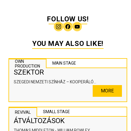
FOLLOW US!
YOU MAY ALSO LIKE!
OWN
MAIN STAGE
PRODUCTION
SZEKTOR
SZEGEDI NEMZETI SZÍNHÁZ – KOOPERÁLÓ
SZÍNHÁZPEDAGÓGIAI ALKOTÓTÉR
MORE
SMALL STAGE
REVIVAL
ÁTVÁLTOZÁSOK
THOMAS MIDDLETON - WILLIAM ROWLEY