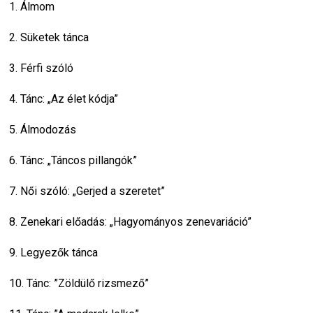
1. Álmom
2. Süketek tánca
3. Férfi szóló
4. Tánc: „Az élet kódja”
5. Álmodozás
6. Tánc: „Táncos pillangók”
7. Női szóló: „Gerjed a szeretet”
8. Zenekari előadás: „Hagyományos zenevariáció”
9. Legyezők tánca
10. Tánc: ”Zöldülő rizsmező”