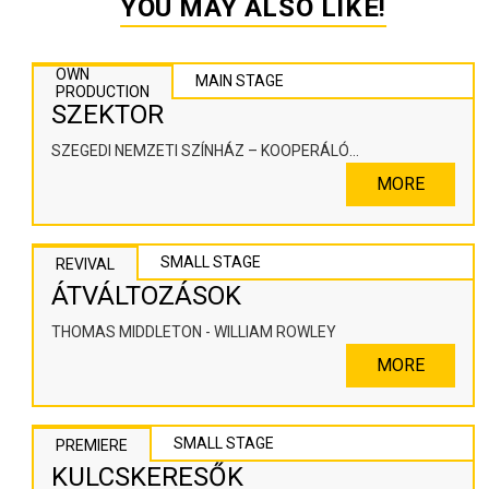
YOU MAY ALSO LIKE!
OWN
MAIN STAGE
PRODUCTION
SZEKTOR
SZEGEDI NEMZETI SZÍNHÁZ – KOOPERÁLÓ
SZÍNHÁZPEDAGÓGIAI ALKOTÓTÉR
MORE
SMALL STAGE
REVIVAL
ÁTVÁLTOZÁSOK
THOMAS MIDDLETON - WILLIAM ROWLEY
MORE
SMALL STAGE
PREMIERE
KULCSKERESŐK