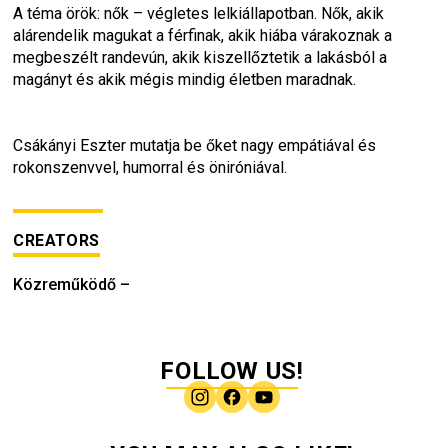
A téma örök: nők – végletes lelkiállapotban. Nők, akik 
alárendelik magukat a férfinak, akik hiába várakoznak a 
megbeszélt randevún, akik kiszellőztetik a lakásból a 
magányt és akik mégis mindig életben maradnak.
Csákányi Eszter mutatja be őket nagy empátiával és 
rokonszenvvel, humorral és öniróniával.
CREATORS
Közreműködő
–
FOLLOW US!