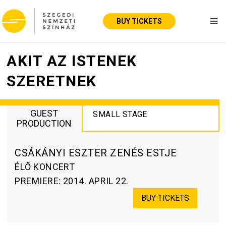
BUY TICKETS
Tog
AKIT AZ ISTENEK
SZERETNEK
GUEST
SMALL STAGE
PRODUCTION
CSÁKÁNYI ESZTER ZENÉS ESTJE
ÉLŐ KONCERT
PREMIERE
:
2014. APRIL 22.
BUY TICKETS