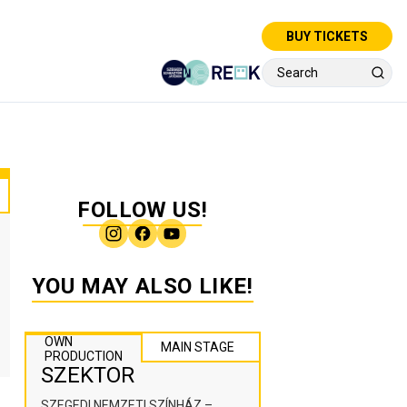
BUY TICKETS
FOLLOW US!
YOU MAY ALSO LIKE!
OWN
MAIN STAGE
PRODUCTION
SZEKTOR
SZEGEDI NEMZETI SZÍNHÁZ –