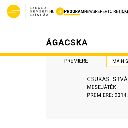
HU
EN
PROGRAM
NEWS
REPERTOIRE
TICK
ÁGACSKA
PREMIERE
MAIN 
CSUKÁS ISTVÁ
MESEJÁTÉK
PREMIERE
:
2014.