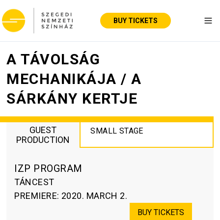
BUY TICKETS
Tog
A TÁVOLSÁG
MECHANIKÁJA / A
SÁRKÁNY KERTJE
GUEST
SMALL STAGE
PRODUCTION
IZP PROGRAM
TÁNCEST
PREMIERE
:
2020. MARCH 2.
BUY TICKETS