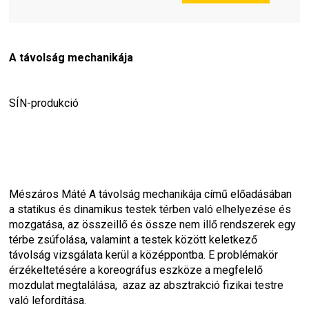
A távolság mechanikája
SÍN-produkció
Mészáros Máté 
A távolság mechanikája
 című előadásában 
a statikus és dinamikus testek térben való elhelyezése és 
mozgatása, az összeillő és össze nem illő rendszerek egy 
térbe zsúfolása, valamint a testek között keletkező 
távolság vizsgálata kerül a középpontba. E problémakör 
érzékeltetésére a koreográfus eszköze a megfelelő 
mozdulat megtalálása,  azaz az absztrakció fizikai testre 
való lefordítása. 