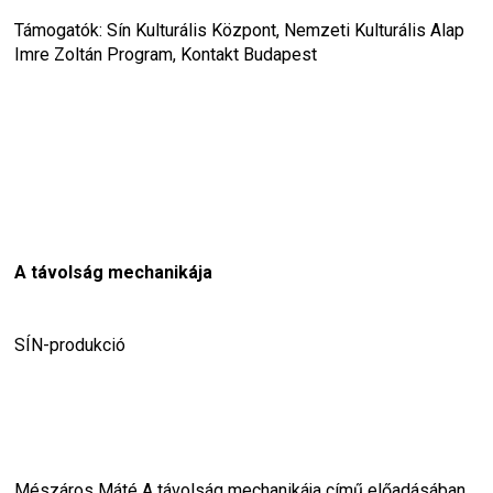
Támogatók: Sín Kulturális Központ, Nemzeti Kulturális Alap 
Imre Zoltán Program, Kontakt Budapest
A távolság mechanikája
SÍN-produkció
Mészáros Máté 
A távolság mechanikája
 című előadásában 