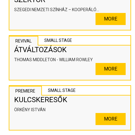
SZEGEDI NEMZETI SZÍNHÁZ – KOOPERÁLÓ
SZÍNHÁZPEDAGÓGIAI ALKOTÓTÉR
MORE
SMALL STAGE
REVIVAL
ÁTVÁLTOZÁSOK
THOMAS MIDDLETON - WILLIAM ROWLEY
MORE
SMALL STAGE
PREMIERE
KULCSKERESŐK
ÖRKÉNY ISTVÁN
MORE