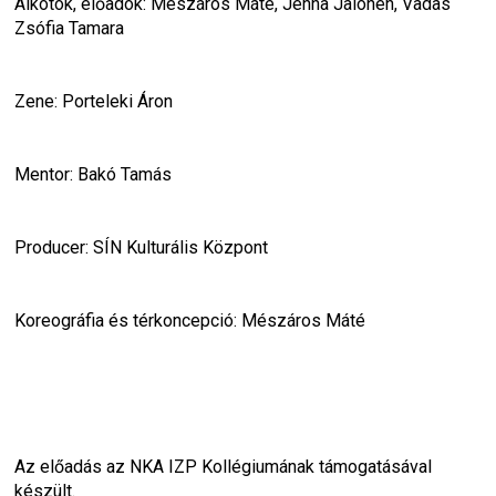
Alkotók, előadók: Mészáros Máté, Jenna Jalonen, Vadas 
Zsófia Tamara
Zene: Porteleki Áron
Mentor: Bakó Tamás
Producer: SÍN Kulturális Központ
Koreográfia és térkoncepció: Mészáros Máté
Az előadás az NKA IZP Kollégiumának támogatásával 
készült.