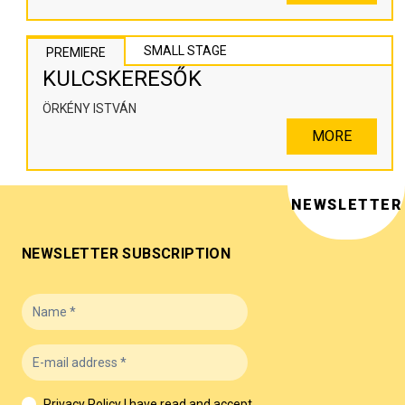
SMALL STAGE
PREMIERE
KULCSKERESŐK
ÖRKÉNY ISTVÁN
MORE
NEWSLETTER
NEWSLETTER SUBSCRIPTION
Privacy Policy
I have read and accept.