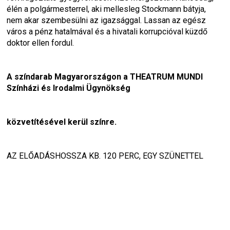
élén a polgármesterrel, aki mellesleg Stockmann bátyja, 
nem akar szembesülni az igazsággal. Lassan az egész 
város a pénz hatalmával és a hivatali korrupcióval küzdő 
doktor ellen fordul.
A színdarab Magyarországon a THEATRUM MUNDI 
Színházi és Irodalmi Ügynökség
közvetítésével kerül színre.
AZ ELŐADÁSHOSSZA KB. 120 PERC, EGY SZÜNETTEL