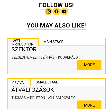
FOLLOW US!
YOU MAY ALSO LIKE!
OWN
MAIN STAGE
PRODUCTION
SZEKTOR
SZEGEDI NEMZETI SZÍNHÁZ – KOOPERÁLÓ
SZÍNHÁZPEDAGÓGIAI ALKOTÓTÉR
MORE
SMALL STAGE
REVIVAL
ÁTVÁLTOZÁSOK
THOMAS MIDDLETON - WILLIAM ROWLEY
MORE