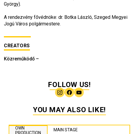
György).
A rendezvény fővédnöke: dr. Botka László, Szeged Megyei 
Jogú Város polgármestere.
CREATORS
Közreműködő
–
FOLLOW US!
YOU MAY ALSO LIKE!
OWN
MAIN STAGE
PRODUCTION