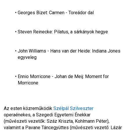
Georges Bizet: Carmen - Toreádor dal
Steven Reinecke: Pilatus, a sárkányok hegye
John Williams - Hans van der Heide: Indiana Jones 
egyveleg
Ennio Morricone - Johan de Meij: Moment for 
Morricone
Az esten közreműködik 
Szélpál Szilveszter
operaénekes, a Szegedi Egyetemi Énekkar 
(művészeti vezetők: Száz Kriszta, Kohlmann Péter), 
valamint a Pavane Táncegyüttes (művészeti vezető: Lázár 