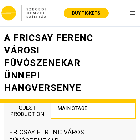
BUY TICKETS
Tog
A FRICSAY FERENC
VÁROSI
FÚVÓSZENEKAR
ÜNNEPI
HANGVERSENYE
GUEST
MAIN STAGE
PRODUCTION
FRICSAY FERENC VÁROSI