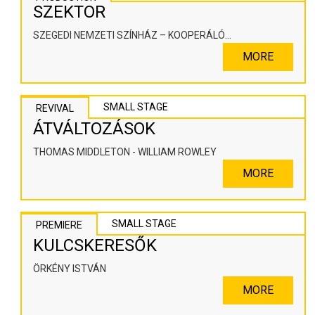
SZEKTOR
SZEGEDI NEMZETI SZÍNHÁZ – KOOPERÁLÓ
SZÍNHÁZPEDAGÓGIAI ALKOTÓTÉR
MORE
SMALL STAGE
REVIVAL
ÁTVÁLTOZÁSOK
THOMAS MIDDLETON - WILLIAM ROWLEY
MORE
SMALL STAGE
PREMIERE
KULCSKERESŐK
ÖRKÉNY ISTVÁN
MORE