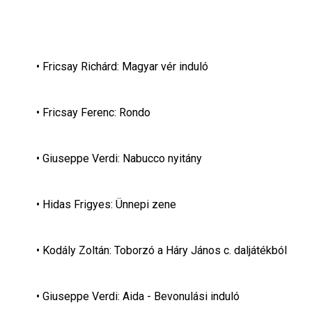
Fricsay Richárd: Magyar vér induló
Fricsay Ferenc: Rondo
Giuseppe Verdi: Nabucco nyitány
Hidas Frigyes: Ünnepi zene
Kodály Zoltán: Toborzó a Háry János c. daljátékból
Giuseppe Verdi: Aida - Bevonulási induló