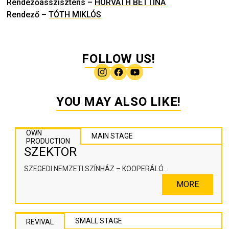
Rendezőasszisztens
–
HORVÁTH BETTINA
Rendező
–
TÓTH MIKLÓS
FOLLOW US!
YOU MAY ALSO LIKE!
OWN
MAIN STAGE
PRODUCTION
SZEKTOR
SZEGEDI NEMZETI SZÍNHÁZ – KOOPERÁLÓ
SZÍNHÁZPEDAGÓGIAI ALKOTÓTÉR
MORE
SMALL STAGE
REVIVAL