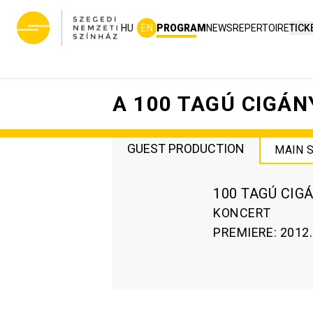
HU
EN
PROGRAM
NEWS
REPERTOIRE
TICK
A 100 TAGÚ CIGÁ
GUEST PRODUCTION
MAIN 
100 TAGÚ CI
KONCERT
PREMIERE
:
2012