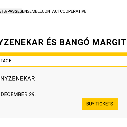
ETS/PASSES
ENSEMBLE
CONTACT
COOPERATIVE
NYZENEKAR ÉS BANGÓ MARGIT
STAGE
GÁNYZENEKAR
. DECEMBER 29.
BUY TICKETS