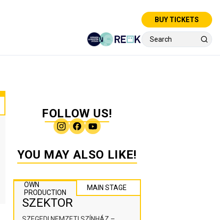
BUY TICKETS
FOLLOW US!
YOU MAY ALSO LIKE!
OWN
MAIN STAGE
PRODUCTION
SZEKTOR
SZEGEDI NEMZETI SZÍNHÁZ –